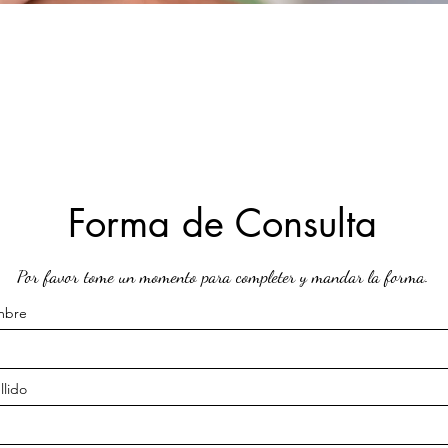
Forma de Consulta
Por favor tome un momento para completer y mandar la forma.
mbre
llido