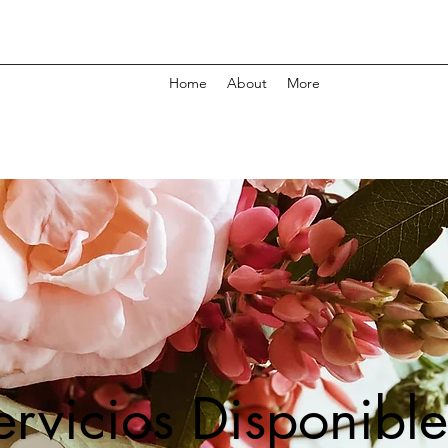
Home
About
More
ervicios Disponible