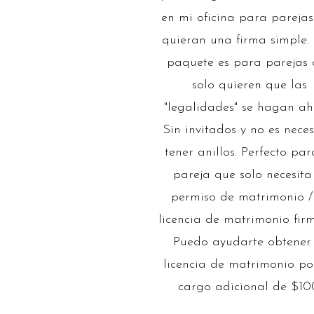
en mi oficina para pareja
quieran una firma simple. 
paquete es para parejas
solo quieren que las
"legalidades" se hagan ah
Sin invitados y no es nece
tener anillos. Perfecto par
pareja que solo necesita
permiso de matrimonio /
licencia de matrimonio fir
Puedo ayudarte obtener 
licencia de matrimonio po
cargo adicional de $10