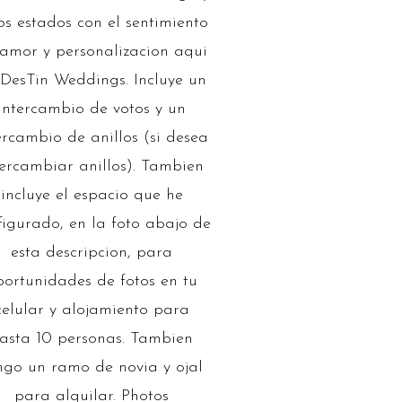
os estados con el sentimiento
amor y personalizacion aqui
DesTin Weddings. Incluye un
intercambio de votos y un
ercambio de anillos (si desea
tercambiar anillos). Tambien
incluye el espacio que he
figurado, en la foto abajo de
esta descripcion, para
portunidades de fotos en tu
celular y alojamiento para
asta 10 personas. Tambien
ngo un ramo de novia y ojal
para alquilar. Photos