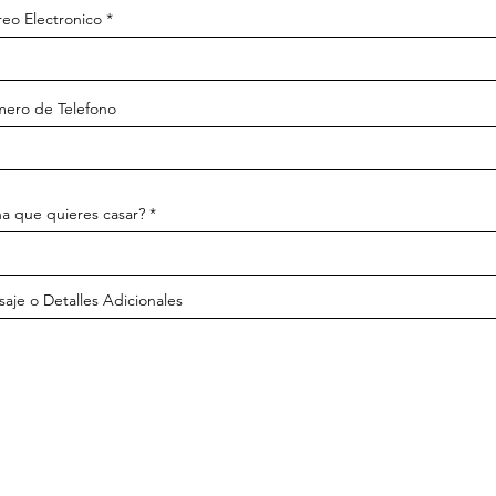
reo Electronico
ero de Telefono
a que quieres casar?
aje o Detalles Adicionales