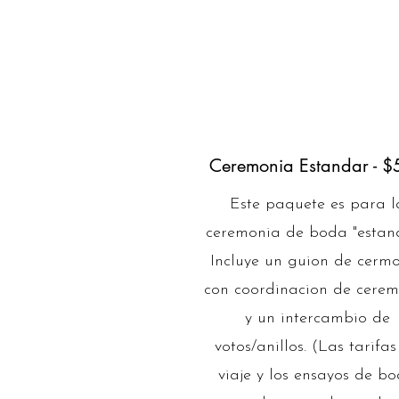
Ceremonia Estandar - $
Este paquete es para l
ceremonia de boda "estand
Incluye un guion de cerm
con coordinacion de cere
y un intercambio de
votos/anillos. (Las tarifas
viaje y los ensayos de b